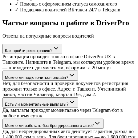
✓ Помощь с оформлением статуса самозанятого
✓ Поддержка водителей ВБ такси 24/7 в Telegram
Частые вопросы о работе в DriverPro
Ответы на популярные вопросы водителей
Как пройти регистрацию?
Регистрация проходит только в офисе DriverPro UZ в
Ташкенте. Напишите в Telegram, мы согласуем удобное время
— приходите с документами, оформим за 20 минут.
Можно ли подключиться онлайн?
Нет, для безопасности и проверки документов регистрация
проходит только в офисе. Адрес: г. Ташкент, Учтепинский
район, массив Чиланзар, квартал Г9а, дом 2.
Есть ли моментальные выплаты?
Да, выплаты приходят моментально через Telegram-бот в
любое время суток.
Можно ли работать без брендированного авто?
Да, для небрендированных авто действует гарантия дохода до
1 400 000 сум в день. Для брендированных — до 1 680 000 сум