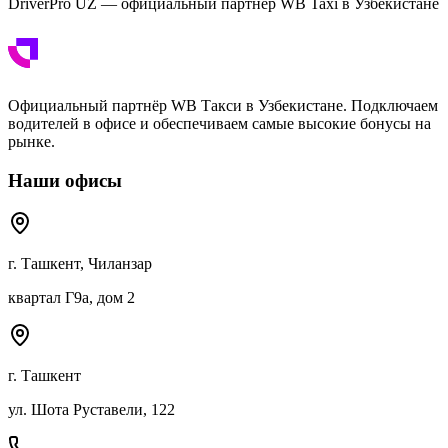
DriverPro UZ — официальный партнёр WB Taxi в Узбекистане
Официальный партнёр WB Такси в Узбекистане. Подключаем
водителей в офисе и обеспечиваем самые высокие бонусы на
рынке.
Наши офисы
г. Ташкент, Чиланзар
квартал Г9а, дом 2
г. Ташкент
ул. Шота Руставели, 122