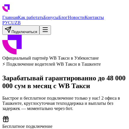
Главная
Как работать
Бонусы
Блог
Новости
Контакты
РУС
UZB
Подключиться
Официальный партнёр WB Такси в Узбекистане
⚡
Подключение водителей WB Такси в Ташкенте
Зарабатывай гарантированно до
48 000
000 сум
в месяц с WB Такси
Быстрое и бесплатное подключение только у нас! 2 офиса в
Ташкенте, круглосуточная техподдержка и выплаты без
задержек — моментально через бот.
Бесплатное подключение