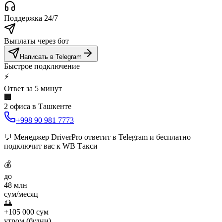
Поддержка 24/7
Выплаты через бот
Написать в Telegram
Быстрое подключение
⚡
Ответ за 5 минут
🏢
2 офиса в Ташкенте
+998 90 981 7773
💬
Менеджер DriverPro ответит в Telegram и бесплатно
подключит вас к WB Такси
💰
до
48 млн
сум/месяц
🌅
+105 000 сум
утром (будни)