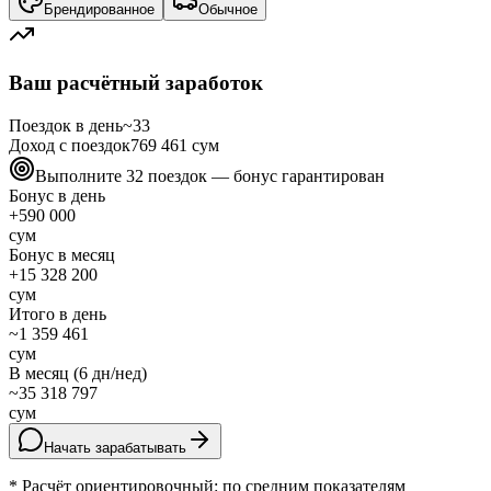
Брендированное
Обычное
Ваш расчётный заработок
Поездок в день
~
33
Доход с поездок
769 461
сум
Выполните 32 поездок — бонус гарантирован
Бонус в день
+
590 000
сум
Бонус в месяц
+
15 328 200
сум
Итого в день
~
1 359 461
сум
В месяц (6 дн/нед)
~
35 318 797
сум
Начать зарабатывать
* Расчёт ориентировочный: по средним показателям