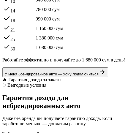
10
780 000
сум
14
990 000
сум
18
1 160 000
сум
21
1 380 000
сум
25
1 680 000
сум
30
Работайте эффективно и получайте до 1 680 000 сум в день!
У меня брендированное авто — хочу подключиться
🔥 Гарантия дохода за заказы
✨ Выгодные условия
Гарантия дохода для
небрендированных авто
Даже без бренда вы получаете гарантию дохода. Если
заработали меньше — доплатим разницу.