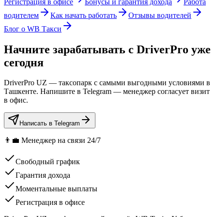
Регистрация в офисе
Бонусы и гарантия дохода
Работа
водителем
Как начать работать
Отзывы водителей
Блог о WB Такси
Начните зарабатывать с DriverPro уже
сегодня
DriverPro UZ — таксопарк с самыми выгодными условиями в
Ташкенте. Напишите в Telegram — менеджер согласует визит
в офис.
Написать в Telegram
👨‍💼 Менеджер на связи 24/7
Свободный график
Гарантия дохода
Моментальные выплаты
Регистрация в офисе